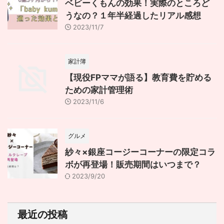
ベビーくもんの効果！実際のところど
うなの？１年半経過したリアル感想
2023/11/7
家計簿
【現役FPママが語る】教育費を貯める
ための家計管理術
2023/11/6
グルメ
紗々×銀座コージーコーナーの限定コラ
ボが再登場！販売期間はいつまで？
2023/9/20
最近の投稿