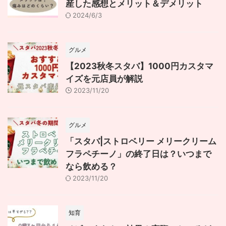
産した感想とメリット＆デメリット
2024/6/3
グルメ
【2023秋冬スタバ】1000円カスタマ
イズを元店員が解説
2023/11/20
グルメ
「スタバ|ストロベリー メリークリーム
フラペチーノ」の終了日は？いつまで
なら飲める？
2023/11/20
知育