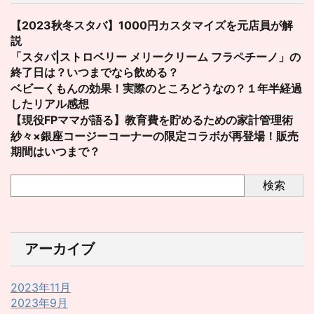
【2023秋冬スタバ】1000円カスタマイズを元店員が解
説
「スタバ|ストロベリー メリークリーム フラペチーノ」の
終了日は？いつまでなら飲める？
ベビーくもんの効果！実際のところどうなの？１年半経過
したリアル感想
【現役FPママが語る】教育費を貯めるための家計管理術
紗々×銀座コージーコーナーの限定コラボが再登場！販売
期間はいつまで？
検索
アーカイブ
2023年11月
2023年9月