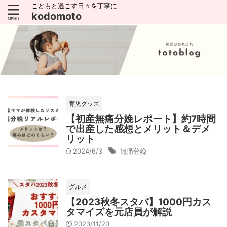
こどもと過ごす日々を丁寧に
kodomoto
育児グッズ
【初産無痛分娩レポート】約7時間
で出産した感想とメリット＆デメ
リット
2024/6/3
無痛分娩
グルメ
【2023秋冬スタバ】1000円カス
タマイズを元店員が解説
2023/11/20