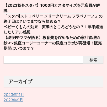
【2023秋冬スタバ】1000円カスタマイズを元店員が解
説
「スタバ|ストロベリー メリークリーム フラペチーノ」の
終了日は？いつまでなら飲める？
ベビーくもんの効果！実際のところどうなの？１年半経過
したリアル感想
【現役FPママが語る】教育費を貯めるための家計管理術
紗々×銀座コージーコーナーの限定コラボが再登場！販売
期間はいつまで？
検索
アーカイブ
2023年11月
2023年9月