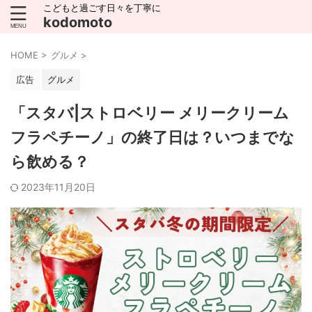
こどもと過ごす日々を丁寧に
kodomoto
HOME
>
グルメ
>
広告
グルメ
「スタバ|ストロベリー メリークリーム
フラペチーノ」の終了日は？いつまでな
ら飲める？
2023年11月20日