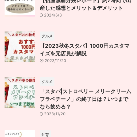
【初産無痛分娩レポート】約7時間で出
産した感想とメリット＆デメリット
2024/6/3
グルメ
【2023秋冬スタバ】1000円カスタマ
イズを元店員が解説
2023/11/20
グルメ
「スタバ|ストロベリー メリークリーム
フラペチーノ」の終了日は？いつまで
なら飲める？
2023/11/20
知育