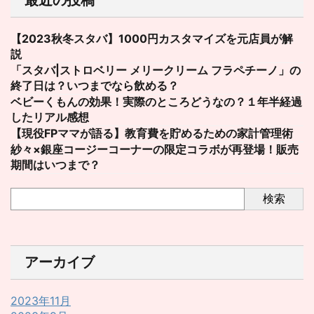
【2023秋冬スタバ】1000円カスタマイズを元店員が解
説
「スタバ|ストロベリー メリークリーム フラペチーノ」の
終了日は？いつまでなら飲める？
ベビーくもんの効果！実際のところどうなの？１年半経過
したリアル感想
【現役FPママが語る】教育費を貯めるための家計管理術
紗々×銀座コージーコーナーの限定コラボが再登場！販売
期間はいつまで？
検索
アーカイブ
2023年11月