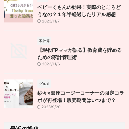
ベビーくもんの効果！実際のところど
うなの？１年半経過したリアル感想
2023/11/7
家計簿
【現役FPママが語る】教育費を貯める
ための家計管理術
2023/11/6
グルメ
紗々×銀座コージーコーナーの限定コラ
ボが再登場！販売期間はいつまで？
2023/9/20
最近の投稿